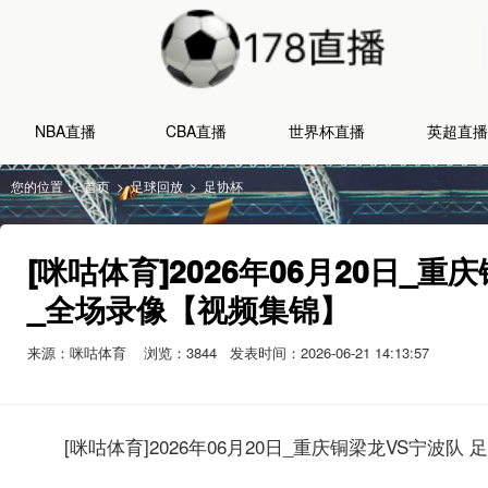
NBA直播
CBA直播
世界杯直播
英超直播
您的位置：
首页
>
足球回放
>
足协杯
[咪咕体育]2026年06月20日_
_全场录像【视频集锦】
来源：咪咕体育
浏览：
3844
发表时间：2026-06-21 14:13:57
[咪咕体育]2026年06月20日_重庆铜梁龙VS宁波