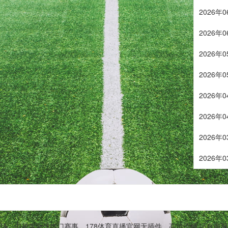
2026
2026
2026
2026
2026
2026
2026
2026
NBA、中超等全球热门赛事。178体育直播官网无插件、高清流畅,适合