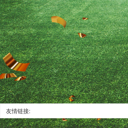
友情链接:
8直播是覆盖广泛的体育直播平台,178足球比赛免费直播支持英超、德甲、