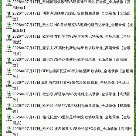
2026年07月17日_欧洲足球俱乐部VS斯肯迪亚 欧协联录像_全场录像【高
清回放】
2026年07月17日_明斯克迪纳摩VS施历斯 欧协联录像_全场录像【全场回
放】
2026年07月17日_欧协联 NSI鲁纳维克VS阿姆伦斯巴达录像_全场录像【视
频集锦】
2026年07月17日_欧协联 艾巴辛尼VS鲍里索夫巴特录像_全场录像【全场
回放】
2026年07月17日_蒙多夫VS第比利斯迪纳摩 欧协联录像_高清录像【全场
回放】
2026年07月17日_佩尼邦VS圣达哥林玛 欧协联录像_全场录像【高清回
放】
2026年07月17日 OFK彼德罗瓦茨VS萨尔格里斯 欧协联_全场录像【全场回
放】
2026年07月17日 莫斯塔尔维列兹VS米尔沙米 欧协联_全场录像【全场回
放】
2026年07月17日_欧协联 斯塔尔南VS戈塔维京人录像_全场录像【高清回
放】
2026年07月17日_欧协联 卡纳芬VS塔林利瓦迪亚录像_全场录像【视频集
锦】
2026年07月17日_格伦托兰VS里加足球学院 欧协联录像_全场录像【全场
回放】
2026年07月17日_欧协联 波希米亚人VS圣约瑟FC录像_全场录像【高清回
放】