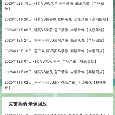
2026年02月19日_科莫VSAC米兰 意甲录像_高清录像【全场回
放】
2026年01月20日_科莫VS拉齐奥 意甲录像_全场录像【高清回放】
2026年01月06日_科莫VS比萨 意甲录像_全场录像【视频集锦】
2025年12月27日_意甲 科莫VS莱切录像_高清录像【全场回放】
2025年12月16日_意甲 科莫VS罗马录像_高清录像【全场回放】
2025年12月07日 科莫VS国米 意甲_全场录像【视频集锦】
2025年11月25日_科莫VS都灵 意甲录像_全场录像【高清回放】
2025年11月02日_意甲 科莫VS那不勒斯录像_全场录像【视频集
锦】
克雷莫纳 录像回放