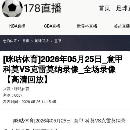
首页
足球
NBA直播
CBA直播
世界杯直播
英超直播
您的位置：
首页
>
足球回放
>
意甲
[咪咕体育]2026年05月25日_意甲
科莫VS克雷莫纳录像_全场录像
【高清回放】
来源：咪咕体育
浏览：
6057
发表时间：2026-05-26 14:15:45
[咪咕体育]2026年05月25日_意甲 科莫VS克雷莫纳录