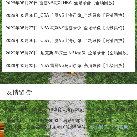
2026年05月29日 雷霆VS马刺 NBA_全场录像【全场回放】
2026年05月28日_CBA 广厦VS上海录像_全场录像【高清回放】
2026年05月27日_NBA 马刺VS雷霆录像_全场录像【视频集锦】
2026年05月26日_CBA 广厦VS上海录像_全场录像【高清回放】
2026年05月26日_尼克斯VS骑士 NBA录像_全场录像【全场回放】
2026年05月25日_NBA 雷霆VS马刺录像_高清录像【全场回放】
友情链接:
BA、中超等全球热门赛事。178体育直播官网无插件、高清流畅,适合电
联系电话：191-9890-0853
联系邮箱：VSZtNu@162.com
联
系地址：安徽省南部县龙岗10号路538号
联系我们
留言反
馈