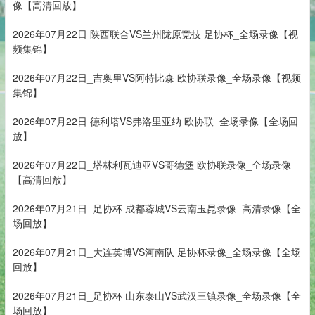
像【高清回放】
2026年07月22日 陕西联合VS兰州陇原竞技 足协杯_全场录像【视
频集锦】
2026年07月22日_吉奥里VS阿特比森 欧协联录像_全场录像【视频
集锦】
2026年07月22日 德利塔VS弗洛里亚纳 欧协联_全场录像【全场回
放】
2026年07月22日_塔林利瓦迪亚VS哥德堡 欧协联录像_全场录像
【高清回放】
2026年07月21日_足协杯 成都蓉城VS云南玉昆录像_高清录像【全
场回放】
2026年07月21日_大连英博VS河南队 足协杯录像_全场录像【全场
回放】
2026年07月21日_足协杯 山东泰山VS武汉三镇录像_全场录像【全
场回放】