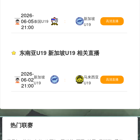
2026-
新加坡
06-05
东南亚U19
泰国U19
:
高清直播
U19
21:00
东南亚U19 新加坡U19 相关直播
2026-
新加坡
马来西亚
06-02
东南亚U19
:
高清直播
U19
U19
21:00
热门联赛