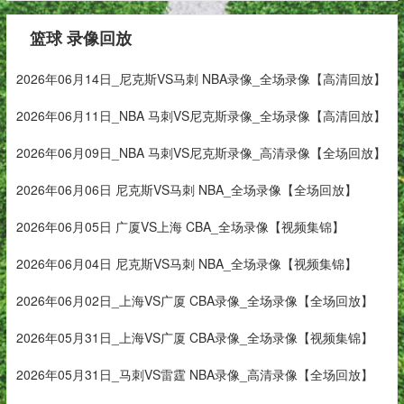
篮球 录像回放
2026年06月14日_尼克斯VS马刺 NBA录像_全场录像【高清回放】
2026年06月11日_NBA 马刺VS尼克斯录像_全场录像【高清回放】
2026年06月09日_NBA 马刺VS尼克斯录像_高清录像【全场回放】
2026年06月06日 尼克斯VS马刺 NBA_全场录像【全场回放】
2026年06月05日 广厦VS上海 CBA_全场录像【视频集锦】
2026年06月04日 尼克斯VS马刺 NBA_全场录像【视频集锦】
2026年06月02日_上海VS广厦 CBA录像_全场录像【全场回放】
2026年05月31日_上海VS广厦 CBA录像_全场录像【视频集锦】
2026年05月31日_马刺VS雷霆 NBA录像_高清录像【全场回放】