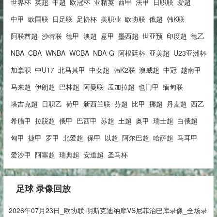
世界杯
英超
中超
欧冠杯
亚精英
西甲
法甲
日职联
爱超
中甲
欧国联
日足联
足协杯
美职业
欧协联
俄超
韩K联
阿联酋超
沙特联
德甲
澳超
意甲
墨西超
世亚预
印度超
德乙
NBA
CBA
WNBA
WCBA
NBA-G
阿根廷杯
亚美超
U23亚洲杯
加拿职
中U17
北马其甲
中女超
韩K2联
澳威超
中冠
越南甲
马来超
伊朗超
巴林超
阿曼联
孟加拉超
也门甲
缅甸联
塔吉克超
日职乙
荷甲
新西兰联
芬超
比甲
挪超
丹麦超
西乙
希腊甲
拉脱超
俄甲
巴西甲
苏超
土超
奥甲
瑞士超
白俄超
匈甲
捷甲
罗甲
北爱超
保甲
以超
阿尔巴超
哈萨超
马耳甲
爱沙甲
阿塞超
瑞典超
安道超
圣马杯
足球 录像回放
2026年07月23日_欧协联 明斯克迪纳摩VS尼菲治巴库录像_全场录