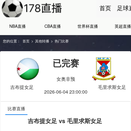
首页
足球
NBA直播
CBA直播
世界杯直播
英超直播
您的位置：
首页
>
其他转播
>
热门比赛
已完赛
女奥非预
吉布提女足
毛里求斯女足
2026-06-04 23:00:00
比赛直播
吉布提女足 vs 毛里求斯女足