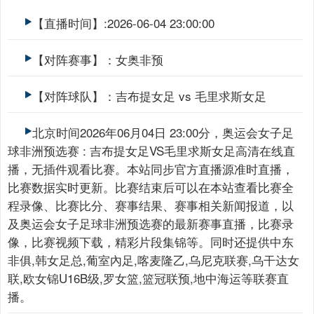
【直播时间】:2026-06-04 23:00:00
【对阵赛事】：女奥非预
【对阵球队】：吉布提女足 vs 毛里求斯女足
北京时间2026年06月04日 23:00分，奥运会女子足
球非洲预选赛 : 吉布提女足VS毛里求斯女足高清在线直
播，无插件观看比赛。本站同步官方直播源准时直播，
比赛数据实时更新。比赛结束后可以在本站查看比赛全
程录像、比赛比分、赛事结果、赛事相关新闻报道，以
及奥运会女子足球非洲预选赛的最新赛事直播，比赛录
像，比赛视频下载，精彩片段集锦等。同时还提供中东
非俱,韩女足总,葡室內足,喀麦隆乙,乌尼克联赛,乌干达女
联,欧女锦U16B级,罗女篮,篮冠联预,地中海运等联赛直
播。