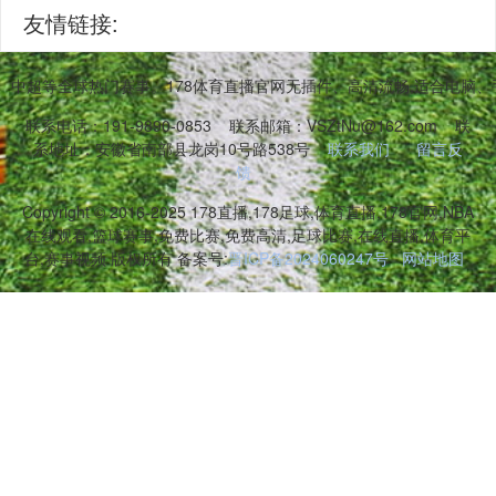
友情链接:
BA、中超等全球热门赛事。178体育直播官网无插件、高清流畅,适合电
联系电话：191-9890-0853
联系邮箱：VSZtNu@162.com
联
系地址：安徽省南部县龙岗10号路538号
联系我们
留言反
馈
Copyright © 2016-2025 178直播,178足球,体育直播,178官网,NBA
在线观看,篮球赛事,免费比赛,免费高清,足球比赛,在线直播,体育平
台,赛事视频 版权所有 备案号:
晋ICP备2024060247号
网站地图