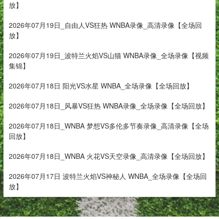
放】
2026年07月19日_自由人VS狂热 WNBA录像_高清录像【全场回
放】
2026年07月19日_波特兰火焰VS山猫 WNBA录像_全场录像【视频
集锦】
2026年07月18日 阳光VS水星 WNBA_全场录像【全场回放】
2026年07月18日_风暴VS狂热 WNBA录像_全场录像【全场回放】
2026年07月18日_WNBA 梦想VS多伦多节奏录像_高清录像【全场
回放】
2026年07月18日_WNBA 火花VS天空录像_高清录像【全场回放】
2026年07月17日 波特兰火焰VS神秘人 WNBA_全场录像【全场回
放】