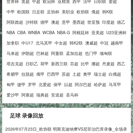
世界杯
英超
中超
欧冠杯
亚精英
西甲
法甲
日职联
爱超
中甲
欧国联
日足联
足协杯
美职业
欧协联
俄超
韩K联
阿联酋超
沙特联
德甲
澳超
意甲
墨西超
世亚预
印度超
德乙
NBA
CBA
WNBA
WCBA
NBA-G
阿根廷杯
亚美超
U23亚洲杯
加拿职
中U17
北马其甲
中女超
韩K2联
澳威超
中冠
越南甲
马来超
伊朗超
巴林超
阿曼联
孟加拉超
也门甲
缅甸联
塔吉克超
日职乙
荷甲
新西兰联
芬超
比甲
挪超
丹麦超
西乙
希腊甲
拉脱超
俄甲
巴西甲
苏超
土超
奥甲
瑞士超
白俄超
匈甲
捷甲
罗甲
北爱超
保甲
以超
阿尔巴超
哈萨超
马耳甲
爱沙甲
阿塞超
瑞典超
安道超
圣马杯
足球 录像回放
2026年07月23日_欧协联 明斯克迪纳摩VS尼菲治巴库录像_全场录