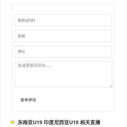
发布评论
东南亚U19 印度尼西亚U19 相关直播