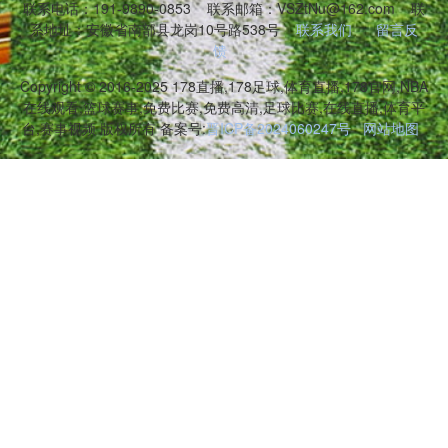
联系电话：191-9890-0853
联系邮箱：VSZtNu@162.com
联
系地址：安徽省南部县龙岗10号路538号
联系我们
留言反
馈
Copyright © 2016-2025 178直播,178足球,体育直播,178官网,NBA
在线观看,篮球赛事,免费比赛,免费高清,足球比赛,在线直播,体育平
台,赛事视频 版权所有 备案号:
晋ICP备2024060247号
网站地图