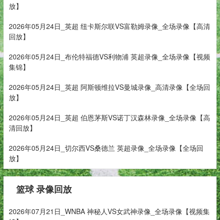
放】
2026年05月24日_英超 纽卡斯尔联VS富勒姆录像_全场录像【高清
回放】
2026年05月24日_布伦特福德VS利物浦 英超录像_全场录像【视频
集锦】
2026年05月24日_英超 阿斯顿维拉VS曼城录像_高清录像【全场回
放】
2026年05月24日_英超 伯恩茅斯VS诺丁汉森林录像_全场录像【高
清回放】
2026年05月24日_切尔西VS桑德兰 英超录像_全场录像【全场回
放】
篮球 录像回放
2026年07月21日_WNBA 神秘人VS女武神录像_全场录像【视频集