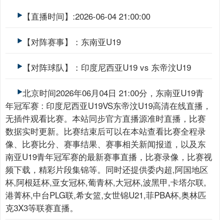
【直播时间】:2026-06-04 21:00:00
【对阵赛事】：东南亚U19
【对阵球队】：印度尼西亚U19 vs 东帝汶U19
北京时间2026年06月04日 21:00分，东南亚U19青
年冠军赛 : 印度尼西亚U19VS东帝汶U19高清在线直播，
无插件观看比赛。本站同步官方直播源准时直播，比赛
数据实时更新。比赛结束后可以在本站查看比赛全程录
像、比赛比分、赛事结果、赛事相关新闻报道，以及东
南亚U19青年冠军赛的最新赛事直播，比赛录像，比赛视
频下载，精彩片段集锦等。同时还提供委内超,阿国地区
杯,阿根廷杯,亚女冠杯,葡青杯,大冠杯,波黑甲,卡塔尔联,
港菁杯,中台PLG联,希女篮,女世锦U21,菲PBA杯,奥林匹
克3X3等联赛直播。