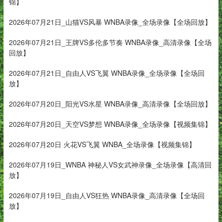
锦】
2026年07月21日_山猫VS风暴 WNBA录像_全场录像【全场回放】
2026年07月21日_王牌VS多伦多节奏 WNBA录像_高清录像【全场
回放】
2026年07月21日_自由人VS飞翼 WNBA录像_全场录像【全场回
放】
2026年07月20日_阳光VS水星 WNBA录像_高清录像【全场回放】
2026年07月20日_天空VS梦想 WNBA录像_全场录像【视频集锦】
2026年07月20日 火花VS飞翼 WNBA_全场录像【视频集锦】
2026年07月19日_WNBA 神秘人VS女武神录像_全场录像【高清回
放】
2026年07月19日_自由人VS狂热 WNBA录像_高清录像【全场回
放】