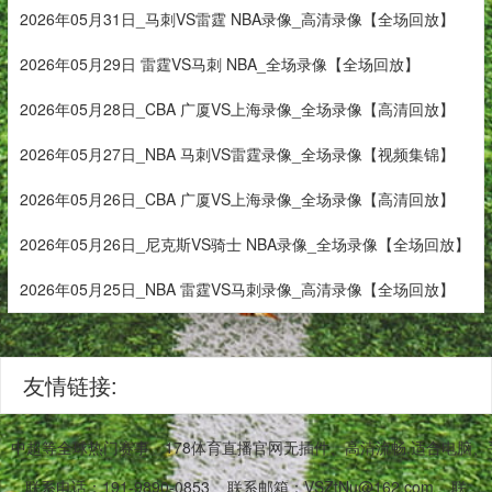
2026年05月31日_马刺VS雷霆 NBA录像_高清录像【全场回放】
2026年05月29日 雷霆VS马刺 NBA_全场录像【全场回放】
2026年05月28日_CBA 广厦VS上海录像_全场录像【高清回放】
2026年05月27日_NBA 马刺VS雷霆录像_全场录像【视频集锦】
2026年05月26日_CBA 广厦VS上海录像_全场录像【高清回放】
2026年05月26日_尼克斯VS骑士 NBA录像_全场录像【全场回放】
2026年05月25日_NBA 雷霆VS马刺录像_高清录像【全场回放】
友情链接:
BA、中超等全球热门赛事。178体育直播官网无插件、高清流畅,适合电
联系电话：191-9890-0853
联系邮箱：VSZtNu@162.com
联