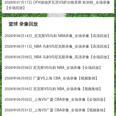
2026年07月17日 OFK彼德罗瓦茨VS萨尔格里斯 欧协联_全场录像
【全场回放】
篮球 录像回放
2026年06月14日_尼克斯VS马刺 NBA录像_全场录像【高清回放】
2026年06月11日_NBA 马刺VS尼克斯录像_全场录像【高清回放】
2026年06月09日_NBA 马刺VS尼克斯录像_高清录像【全场回放】
2026年06月06日 尼克斯VS马刺 NBA_全场录像【全场回放】
2026年06月05日 广厦VS上海 CBA_全场录像【视频集锦】
2026年06月04日 尼克斯VS马刺 NBA_全场录像【视频集锦】
2026年06月02日_上海VS广厦 CBA录像_全场录像【全场回放】
2026年05月31日_上海VS广厦 CBA录像_全场录像【视频集锦】