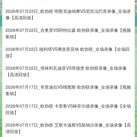
2026年07月23日_欧协联 明斯克迪纳摩VS尼菲治巴库录像_全场录
像【高清回放】
2026年07月22日_吉奥里VS阿特比森 欧协联录像_全场录像【视频
集锦】
2026年07月22日 德利塔VS弗洛里亚纳 欧协联_全场录像【全场回
放】
2026年07月22日_塔林利瓦迪亚VS哥德堡 欧协联录像_全场录像
【高清回放】
2026年07月17日_哥里迪拉VS维图斯 欧协联录像_全场录像【视频
集锦】
2026年07月17日_欧协联 卡里鲁VS林菲尔德录像_全场录像【全场
回放】
2026年07月17日_欧协联 艾斯卡迪斯VS莫纳尔录像_全场录像【高
清回放】