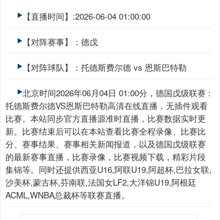
【直播时间】:2026-06-04 01:00:00
【对阵赛事】：德戊
【对阵球队】：托德斯费尔德 vs 恩斯巴特勒
北京时间2026年06月04日 01:00分，德国戊级联赛 :
托德斯费尔德VS恩斯巴特勒高清在线直播，无插件观看
比赛。本站同步官方直播源准时直播，比赛数据实时更
新。比赛结束后可以在本站查看比赛全程录像、比赛比
分、赛事结果、赛事相关新闻报道，以及德国戊级联赛
的最新赛事直播，比赛录像，比赛视频下载，精彩片段
集锦等。同时还提供西亚U16,阿联U19,阿超杯,巴拉女联,
沙美杯,蒙古杯,芬南联,法国女LF2,大洋锦U19,阿根廷
ACML,WNBA总裁杯等联赛直播。