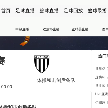
首页
足球直播
篮球直播
足球回放
篮球录播
中超直播
欧冠杯直播
亚精英直播
西
热门
赛
世界杯
足协杯
体操和击剑后备队
世亚预
:00:00
U23亚
伊朗超
 体操和击剑后备队