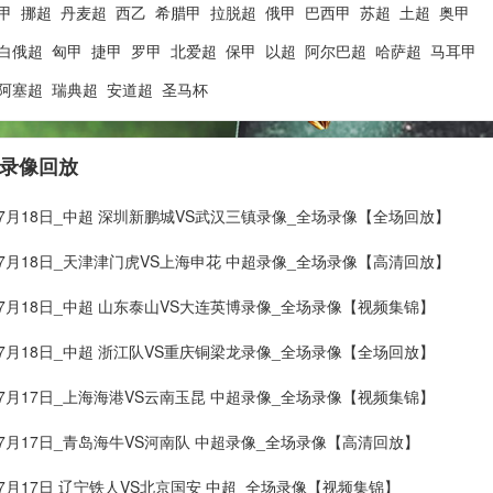
甲
挪超
丹麦超
西乙
希腊甲
拉脱超
俄甲
巴西甲
苏超
土超
奥甲
白俄超
匈甲
捷甲
罗甲
北爱超
保甲
以超
阿尔巴超
哈萨超
马耳甲
阿塞超
瑞典超
安道超
圣马杯
 录像回放
年07月18日_中超 深圳新鹏城VS武汉三镇录像_全场录像【全场回放】
年07月18日_天津津门虎VS上海申花 中超录像_全场录像【高清回放】
年07月18日_中超 山东泰山VS大连英博录像_全场录像【视频集锦】
年07月18日_中超 浙江队VS重庆铜梁龙录像_全场录像【全场回放】
年07月17日_上海海港VS云南玉昆 中超录像_全场录像【视频集锦】
年07月17日_青岛海牛VS河南队 中超录像_全场录像【高清回放】
年07月17日 辽宁铁人VS北京国安 中超_全场录像【视频集锦】