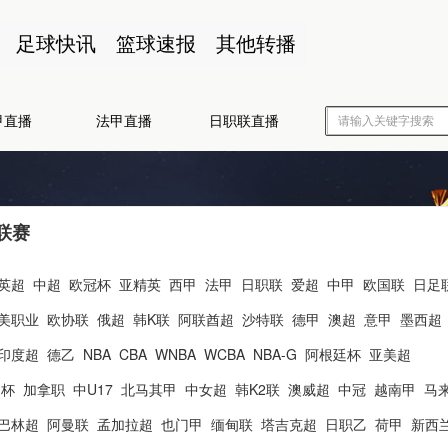
足球快讯
篮球速报
其他转播
甲直播
法甲直播
日职联直播
联赛
英超
中超
欧冠杯
亚精英
西甲
法甲
日职联
爱超
中甲
欧国联
日足
美职业
欧协联
俄超
韩K联
阿联酋超
沙特联
德甲
澳超
意甲
墨西超
印度超
德乙
NBA
CBA
WNBA
WCBA
NBA-G
阿根廷杯
亚美超
洲杯
加拿职
中U17
北马其甲
中女超
韩K2联
澳威超
中冠
越南甲
马
巴林超
阿曼联
孟加拉超
也门甲
缅甸联
塔吉克超
日职乙
荷甲
新西