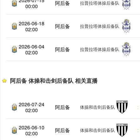
2026-07-15
阿后备
拉普拉塔体操后备队
00:00
2026-06-18
阿后备
拉普拉塔体操后备队
02:00
2026-06-04
阿后备
拉普拉塔体操后备队
02:00
阿后备 体操和击剑后备队 相关直播
2026-07-24
阿后备
:
体操和击剑后备队
02:00
2026-06-10
阿后备
:
体操和击剑后备队
02:00