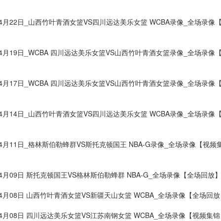
年04月22日_山西竹叶青酒女篮VS四川远达美乐女篮 WCBA录像_全场录像
年04月19日_WCBA 四川远达美乐女篮VS山西竹叶青酒女篮录像_全场录像
年04月17日_WCBA 四川远达美乐女篮VS山西竹叶青酒女篮录像_全场录像
年04月14日_山西竹叶青酒女篮VS四川远达美乐女篮 WCBA录像_全场录像
年04月11日_格林斯伯勒蜂群VS斯托克顿国王 NBA-G录像_全场录像【视频
年04月09日 斯托克顿国王VS格林斯伯勒蜂群 NBA-G_全场录像【全场回放
年04月08日 山西竹叶青酒女篮VS新疆天山女篮 WCBA_全场录像【全场回
年04月08日 四川远达美乐女篮VS江苏南钢女篮 WCBA_全场录像【视频集