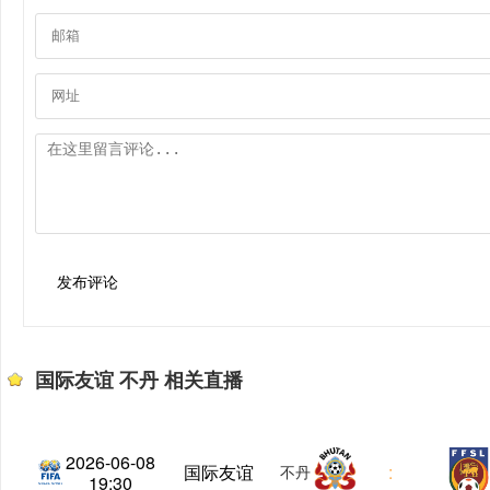
发布评论
国际友谊 不丹 相关直播
2026-06-08
国际友谊
:
不丹
19:30