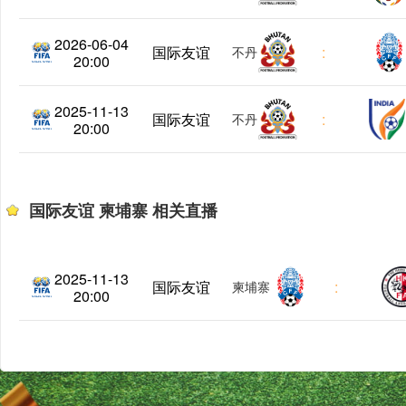
2026-06-04
国际友谊
:
不丹
20:00
2025-11-13
国际友谊
:
不丹
20:00
国际友谊 柬埔寨 相关直播
2025-11-13
国际友谊
:
柬埔寨
20:00