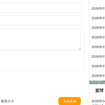
2026
2026
2026
2026
2026
2026
2026
2026
篮球
2026
斯里兰卡
高清直播