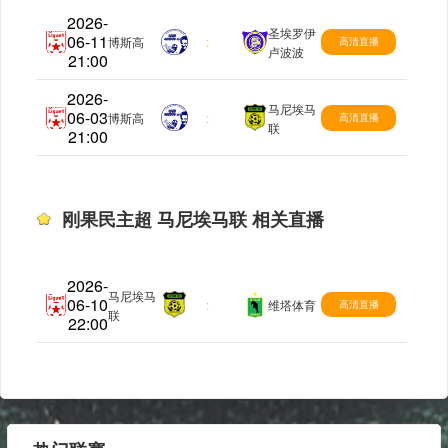
2026-
圣埃罗伊
06-11
刚果民主超
博斯高
:
高清直播
卢波波
21:00
2026-
马尼埃马
06-03
刚果民主超
博斯高
:
高清直播
联
21:00
刚果民主超 马尼埃马联 相关直播
2026-
马尼埃马
06-10
刚果民主超
:
维塔体育
高清直播
联
22:00