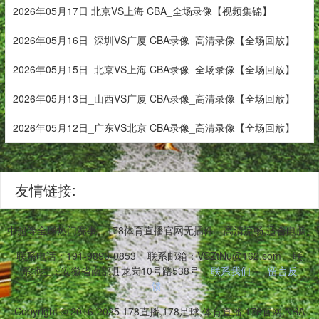
2026年05月17日 北京VS上海 CBA_全场录像【视频集锦】
2026年05月16日_深圳VS广厦 CBA录像_高清录像【全场回放】
2026年05月15日_北京VS上海 CBA录像_全场录像【全场回放】
2026年05月13日_山西VS广厦 CBA录像_高清录像【全场回放】
2026年05月12日_广东VS北京 CBA录像_高清录像【全场回放】
友情链接:
BA、中超等全球热门赛事。178体育直播官网无插件、高清流畅,适合电
联系电话：191-9890-0853
联系邮箱：VSZtNu@162.com
联
系地址：安徽省南部县龙岗10号路538号
联系我们
留言反
馈
Copyright © 2016-2025 178直播,178足球,体育直播,178官网,NBA