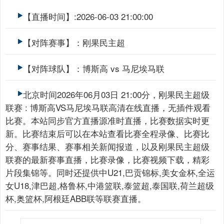
【直播时间】:2026-06-03 21:00:00
【对阵赛事】：刚果民主超
【对阵球队】：博斯高 vs 马尼埃马联
北京时间2026年06月03日 21:00分，刚果民主超级
联赛 : 博斯高VS马尼埃马联高清在线直播，无插件观看
比赛。本站同步官方直播源准时直播，比赛数据实时更
新。比赛结束后可以在本站查看比赛全程录像、比赛比
分、赛事结果、赛事相关新闻报道，以及刚果民主超级
联赛的最新赛事直播，比赛录像，比赛视频下载，精彩
片段集锦等。同时还提供中U21,巴贡锦标,美女金杯,全运
女U18,津巴超,格鲁杯,中港篮联,泰篮超,泰国联,荷兰超级
杯,奥篮杯,阿根廷ABB联等联赛直播。