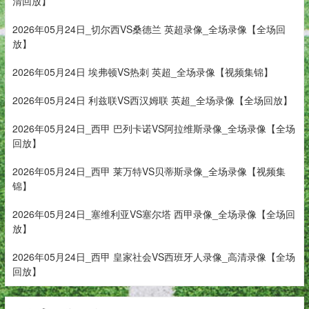
清回放】
2026年05月24日_切尔西VS桑德兰 英超录像_全场录像【全场回
放】
2026年05月24日 埃弗顿VS热刺 英超_全场录像【视频集锦】
2026年05月24日 利兹联VS西汉姆联 英超_全场录像【全场回放】
2026年05月24日_西甲 巴列卡诺VS阿拉维斯录像_全场录像【全场
回放】
2026年05月24日_西甲 莱万特VS贝蒂斯录像_全场录像【视频集
锦】
2026年05月24日_塞维利亚VS塞尔塔 西甲录像_全场录像【全场回
放】
2026年05月24日_西甲 皇家社会VS西班牙人录像_高清录像【全场
回放】