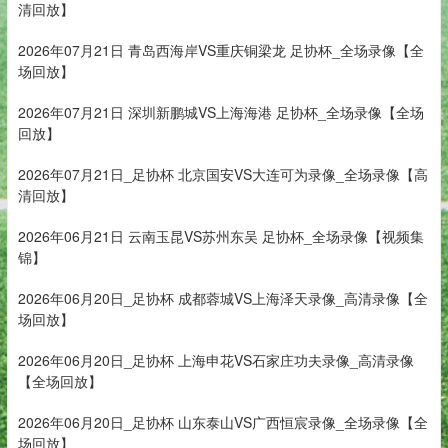
清回放】
2026年07月21日 青岛西海岸VS重庆铜梁龙 足协杯_全场录像【全
场回放】
2026年07月21日 深圳新鹏城VS上海海港 足协杯_全场录像【全场
回放】
2026年07月21日_足协杯 北京国安VS大连可为录像_全场录像【高
清回放】
2026年06月21日 云南玉昆VS苏州东吴 足协杯_全场录像【视频集
锦】
2026年06月20日_足协杯 成都蓉城VS上海泽天录像_高清录像【全
场回放】
2026年06月20日_足协杯 上海申花VS石家庄功夫录像_高清录像
【全场回放】
2026年06月20日_足协杯 山东泰山VS广西恒宸录像_全场录像【全
场回放】