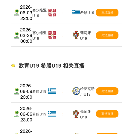
2026-
塞尔维亚
06-03
欧青U19
:
希腊U19
高清直播
U19
23:00
2026-
塞尔维亚
葡萄牙
03-29
欧青U19
:
高清直播
U19
U19
00:00
欧青U19 希腊U19 相关直播
2026-
哈萨克斯
06-09
欧青U19
希腊U19
:
高清直播
坦U19
23:00
2026-
葡萄牙
06-06
欧青U19
希腊U19
:
高清直播
U19
23:00
2026-