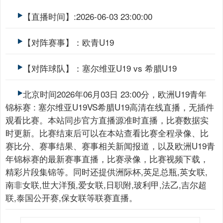
【直播时间】:2026-06-03 23:00:00
【对阵赛事】：欧青U19
【对阵球队】：塞尔维亚U19 vs 希腊U19
北京时间2026年06月03日 23:00分，欧洲U19青年
锦标赛 : 塞尔维亚U19VS希腊U19高清在线直播，无插件
观看比赛。本站同步官方直播源准时直播，比赛数据实
时更新。比赛结束后可以在本站查看比赛全程录像、比
赛比分、赛事结果、赛事相关新闻报道，以及欧洲U19青
年锦标赛的最新赛事直播，比赛录像，比赛视频下载，
精彩片段集锦等。同时还提供洲际杯,英足总瓶,英女联,
南非女联,世大洋预,爱女联,日职附,玻利甲,法乙,吉尔超
联,泰国公开赛,保女联等联赛直播。