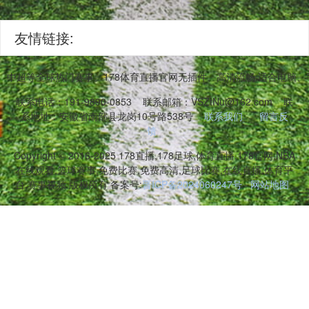
友情链接:
BA、中超等全球热门赛事。178体育直播官网无插件、高清流畅,适合电
联系电话：191-9890-0853
联系邮箱：VSZtNu@162.com
联
系地址：安徽省南部县龙岗10号路538号
联系我们
留言反
馈
Copyright © 2016-2025 178直播,178足球,体育直播,178官网,NBA
在线观看,篮球赛事,免费比赛,免费高清,足球比赛,在线直播,体育平
台,赛事视频 版权所有 备案号:
晋ICP备2024060247号
网站地图