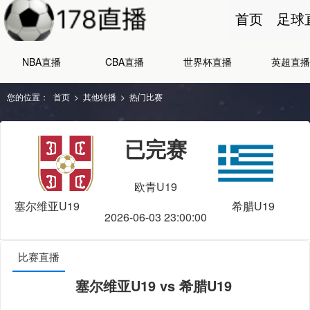
首页
足球
NBA直播
CBA直播
世界杯直播
英超直播
您的位置：
首页
>
其他转播
>
热门比赛
已完赛
欧青U19
塞尔维亚U19
希腊U19
2026-06-03 23:00:00
比赛直播
塞尔维亚U19 vs 希腊U19