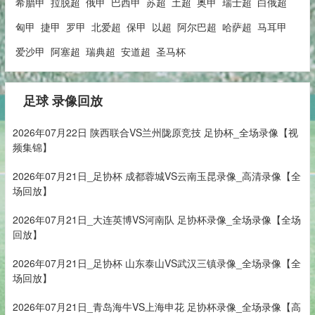
希腊甲
拉脱超
俄甲
巴西甲
苏超
土超
奥甲
瑞士超
白俄超
匈甲
捷甲
罗甲
北爱超
保甲
以超
阿尔巴超
哈萨超
马耳甲
爱沙甲
阿塞超
瑞典超
安道超
圣马杯
足球 录像回放
2026年07月22日 陕西联合VS兰州陇原竞技 足协杯_全场录像【视
频集锦】
2026年07月21日_足协杯 成都蓉城VS云南玉昆录像_高清录像【全
场回放】
2026年07月21日_大连英博VS河南队 足协杯录像_全场录像【全场
回放】
2026年07月21日_足协杯 山东泰山VS武汉三镇录像_全场录像【全
场回放】
2026年07月21日_青岛海牛VS上海申花 足协杯录像_全场录像【高