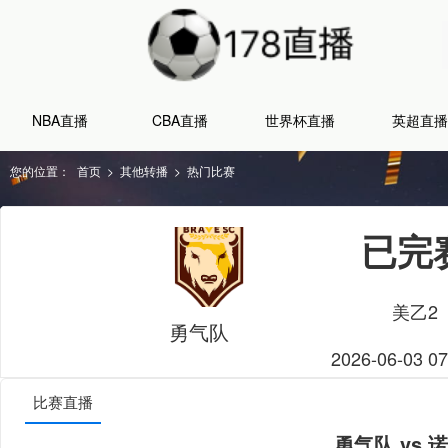
NBA直播
CBA直播
世界杯直播
英超直播
您的位置：
首页
>
其他转播
>
热门比赛
已完
美乙2
勇气队
2026-06-03 07
比赛直播
勇气队 vs 