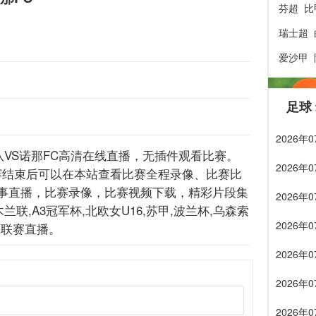
芬超
比
瑞士超
爱沙甲
足球
2026
: 勇气队VS诺那FC高清在线直播，无插件观看比赛。
2026
赛结束后可以在本站查看比赛全程录像、比赛比
事直播，比赛录像，比赛视频下载，精彩片段集
2026
联,A3冠军杯,北欧女U16,苏甲,波兰杯,乌森索
2026
等联赛直播。
2026
2026
2026