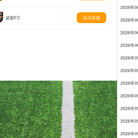
2026年
诺那FC
高清直播
2026年
2026年
2026年
2026年
2026年
2026年
2026年
2026年
2026年
2026年