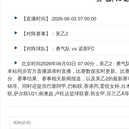
【直播时间】:2026-06-03 07:00:00
【对阵赛事】：美乙2
【对阵球队】：勇气队 vs 诺那FC
北京时间2026年06月03日 07:00分，美乙2 
本站同步官方直播源准时直播，比赛数据实时更新。比
分、赛事结果、赛事相关新闻报道，以及美乙2的最新赛
锦等。同时还提供巴塞阿甲,巴帕联,香港丙,爱统女杯,台木兰
联,萨尔联U21,南澳超,卢旺达篮球联赛,韩女甲,芬兰乙A