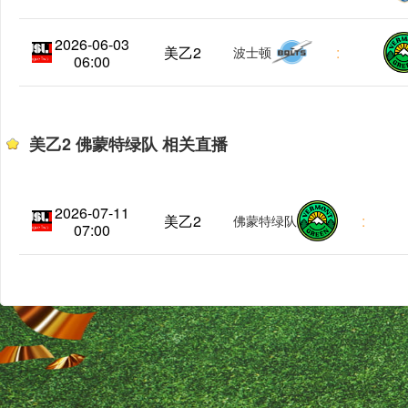
2026-06-03
美乙2
:
波士顿
06:00
美乙2 佛蒙特绿队 相关直播
2026-07-11
美乙2
:
佛蒙特绿队
07:00