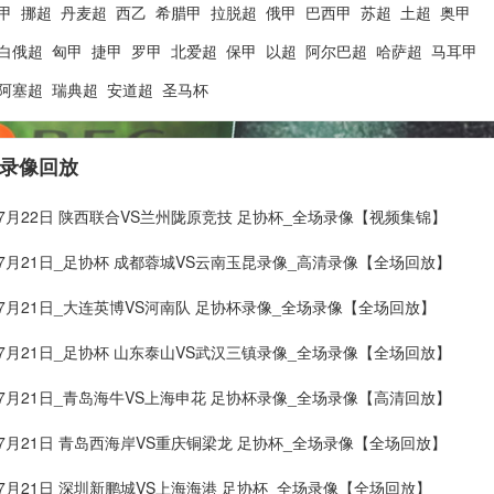
甲
挪超
丹麦超
西乙
希腊甲
拉脱超
俄甲
巴西甲
苏超
土超
奥甲
白俄超
匈甲
捷甲
罗甲
北爱超
保甲
以超
阿尔巴超
哈萨超
马耳甲
阿塞超
瑞典超
安道超
圣马杯
 录像回放
年07月22日 陕西联合VS兰州陇原竞技 足协杯_全场录像【视频集锦】
年07月21日_足协杯 成都蓉城VS云南玉昆录像_高清录像【全场回放】
年07月21日_大连英博VS河南队 足协杯录像_全场录像【全场回放】
年07月21日_足协杯 山东泰山VS武汉三镇录像_全场录像【全场回放】
年07月21日_青岛海牛VS上海申花 足协杯录像_全场录像【高清回放】
年07月21日 青岛西海岸VS重庆铜梁龙 足协杯_全场录像【全场回放】
年07月21日 深圳新鹏城VS上海海港 足协杯_全场录像【全场回放】