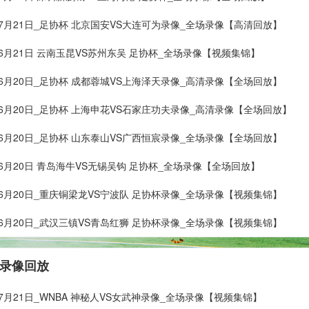
年07月21日_足协杯 北京国安VS大连可为录像_全场录像【高清回放】
年06月21日 云南玉昆VS苏州东吴 足协杯_全场录像【视频集锦】
年06月20日_足协杯 成都蓉城VS上海泽天录像_高清录像【全场回放】
年06月20日_足协杯 上海申花VS石家庄功夫录像_高清录像【全场回放】
年06月20日_足协杯 山东泰山VS广西恒宸录像_全场录像【全场回放】
年06月20日 青岛海牛VS无锡吴钩 足协杯_全场录像【全场回放】
年06月20日_重庆铜梁龙VS宁波队 足协杯录像_全场录像【视频集锦】
年06月20日_武汉三镇VS青岛红狮 足协杯录像_全场录像【视频集锦】
 录像回放
年07月21日_WNBA 神秘人VS女武神录像_全场录像【视频集锦】