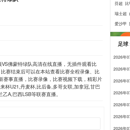
芬超
比
瑞士超
爱沙甲
足球
2026
: 波士顿VS佛蒙特绿队高清在线直播，无插件观看比
2026
。比赛结束后可以在本站查看比赛全程录像、比
新赛事直播，比赛录像，比赛视频下载，精彩片
2026
杯U21,丹麦杯,比后备,多哥女联,加拿冠,甘巴
2026
芬兰乙A,巴西LSB等联赛直播。
2026
2026
2026