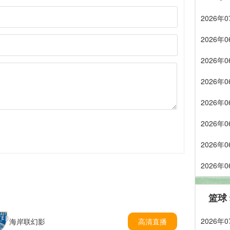
2026
2026
2026
2026
2026
2026
2026
2026
篮球
2026
海岸联幻影
高清直播