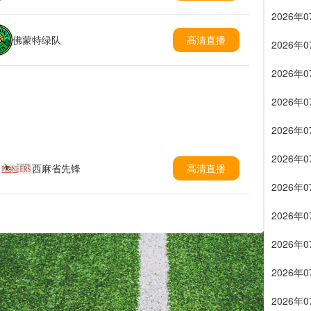
2026年
佛蒙特绿队
高清直播
2026
2026
2026年
2026年
2026年
西麻省先锋
高清直播
2026
2026
2026
2026年
2026年