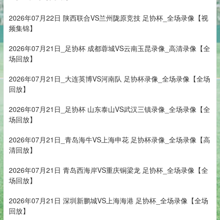
2026年07月22日 陕西联合VS兰州陇原竞技 足协杯_全场录像【视
频集锦】
2026年07月21日_足协杯 成都蓉城VS云南玉昆录像_高清录像【全
场回放】
2026年07月21日_大连英博VS河南队 足协杯录像_全场录像【全场
回放】
2026年07月21日_足协杯 山东泰山VS武汉三镇录像_全场录像【全
场回放】
2026年07月21日_青岛海牛VS上海申花 足协杯录像_全场录像【高
清回放】
2026年07月21日 青岛西海岸VS重庆铜梁龙 足协杯_全场录像【全
场回放】
2026年07月21日 深圳新鹏城VS上海海港 足协杯_全场录像【全场
回放】