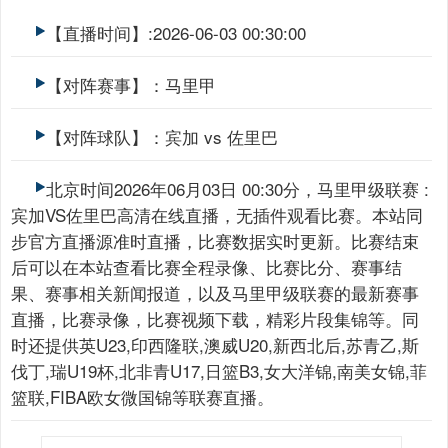
【直播时间】:2026-06-03 00:30:00
【对阵赛事】：马里甲
【对阵球队】：宾加 vs 佐里巴
北京时间2026年06月03日 00:30分，马里甲级联赛 :
宾加VS佐里巴高清在线直播，无插件观看比赛。本站同
步官方直播源准时直播，比赛数据实时更新。比赛结束
后可以在本站查看比赛全程录像、比赛比分、赛事结
果、赛事相关新闻报道，以及马里甲级联赛的最新赛事
直播，比赛录像，比赛视频下载，精彩片段集锦等。同
时还提供英U23,印西隆联,澳威U20,新西北后,苏青乙,斯
伐丁,瑞U19杯,北非青U17,日篮B3,女大洋锦,南美女锦,菲
篮联,FIBA欧女微国锦等联赛直播。