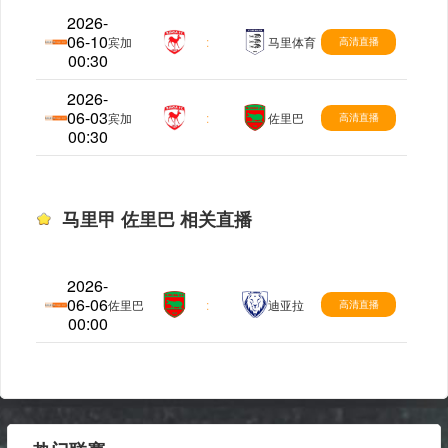
2026-
06-10
马里甲
宾加
:
马里体育
高清直播
00:30
2026-
06-03
马里甲
宾加
:
佐里巴
高清直播
00:30
马里甲 佐里巴 相关直播
2026-
06-06
马里甲
佐里巴
:
迪亚拉
高清直播
00:00