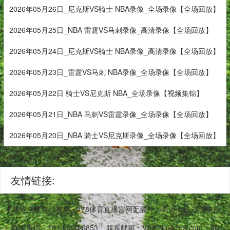
2026年05月26日_尼克斯VS骑士 NBA录像_全场录像【全场回放】
2026年05月25日_NBA 雷霆VS马刺录像_高清录像【全场回放】
2026年05月24日_尼克斯VS骑士 NBA录像_高清录像【全场回放】
2026年05月23日_雷霆VS马刺 NBA录像_全场录像【全场回放】
2026年05月22日 骑士VS尼克斯 NBA_全场录像【视频集锦】
2026年05月21日_NBA 马刺VS雷霆录像_全场录像【全场回放】
2026年05月20日_NBA 骑士VS尼克斯录像_全场录像【全场回放】
友情链接:
BA、中超等全球热门赛事。178体育直播官网无插件、高清流畅,适合电
联系电话：191-9890-0853
联系邮箱：VSZtNu@162.com
联