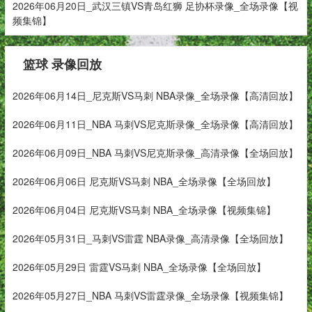
2026年06月20日_武汉三镇VS青岛红狮 足协杯录像_全场录像【视
频集锦】
篮球 录像回放
2026年06月14日_尼克斯VS马刺 NBA录像_全场录像【高清回放】
2026年06月11日_NBA 马刺VS尼克斯录像_全场录像【高清回放】
2026年06月09日_NBA 马刺VS尼克斯录像_高清录像【全场回放】
2026年06月06日 尼克斯VS马刺 NBA_全场录像【全场回放】
2026年06月04日 尼克斯VS马刺 NBA_全场录像【视频集锦】
2026年05月31日_马刺VS雷霆 NBA录像_高清录像【全场回放】
2026年05月29日 雷霆VS马刺 NBA_全场录像【全场回放】
2026年05月27日_NBA 马刺VS雷霆录像_全场录像【视频集锦】