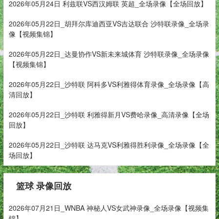
2026年05月24日 利兹联VS西汉姆联 英超_全场录像【全场回放】
2026年05月22日_胡拜尔库迪西亚VS吉达联合 沙特联录像_全场录
像【视频集锦】
2026年05月22日_达曼协作VS新未来城体育 沙特联录像_全场录像
【视频集锦】
2026年05月22日_沙特联 阿科多VS利雅得体育录像_全场录像【高
清回放】
2026年05月22日_沙特联 利雅得新月VS费哈录像_高清录像【全场
回放】
2026年05月22日_沙特联 达马克VS利雅得胜利录像_全场录像【全
场回放】
篮球 录像回放
2026年07月21日_WNBA 神秘人VS女武神录像_全场录像【视频集
锦】