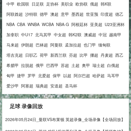
中甲
欧国联
日足联
足协杯
美职业
欧协联
俄超
韩K联
阿联酋超
沙特联
德甲
澳超
意甲
墨西超
世亚预
印度超
德乙
NBA
CBA
WNBA
WCBA
NBA-G
阿根廷杯
亚美超
U23亚洲杯
加拿职
中U17
北马其甲
中女超
韩K2联
澳威超
中冠
越南甲
马来超
伊朗超
巴林超
阿曼联
孟加拉超
也门甲
缅甸联
塔吉克超
日职乙
荷甲
新西兰联
芬超
比甲
挪超
丹麦超
西乙
希腊甲
拉脱超
俄甲
巴西甲
苏超
土超
奥甲
瑞士超
白俄超
匈甲
捷甲
罗甲
北爱超
保甲
以超
阿尔巴超
哈萨超
马耳甲
爱沙甲
阿塞超
瑞典超
安道超
圣马杯
足球 录像回放
2026年05月24日_曼联VS布莱顿 英超录像_全场录像【全场回放】