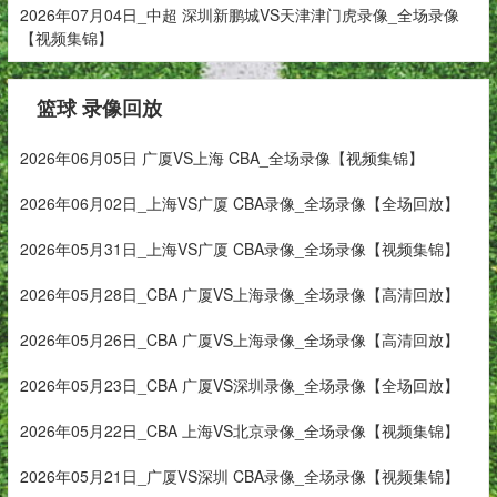
2026年07月04日_中超 深圳新鹏城VS天津津门虎录像_全场录像
【视频集锦】
篮球 录像回放
2026年06月05日 广厦VS上海 CBA_全场录像【视频集锦】
2026年06月02日_上海VS广厦 CBA录像_全场录像【全场回放】
2026年05月31日_上海VS广厦 CBA录像_全场录像【视频集锦】
2026年05月28日_CBA 广厦VS上海录像_全场录像【高清回放】
2026年05月26日_CBA 广厦VS上海录像_全场录像【高清回放】
2026年05月23日_CBA 广厦VS深圳录像_全场录像【全场回放】
2026年05月22日_CBA 上海VS北京录像_全场录像【视频集锦】
2026年05月21日_广厦VS深圳 CBA录像_全场录像【视频集锦】