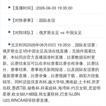
【直播时间】:2026-06-03 19:35:00
【对阵赛事】：国际友谊
【对阵球队】：俄罗斯女足 vs 中国女足
北京时间2026年06月03日 19:35分，国际友谊赛 :
俄罗斯女足VS中国女足高清在线直播，无插件观看比
赛。本站同步官方直播源准时直播，比赛数据实时更
新。比赛结束后可以在本站查看比赛全程录像、比赛比
分、赛事结果、赛事相关新闻报道，以及国际友谊赛的
最新赛事直播，比赛录像，比赛视频下载，精彩片段集
锦等。同时还提供直布杯,越大学锦,澳南超,土卡杯,所罗
岛联,墨西T联,秘鲁杯,科索超杯,海湾杯,约旦女联,意篮明
星赛,欧女锦U18B级,韩女夏联杯,巴拿马LBN
U23,WNCAAB等联赛直播。