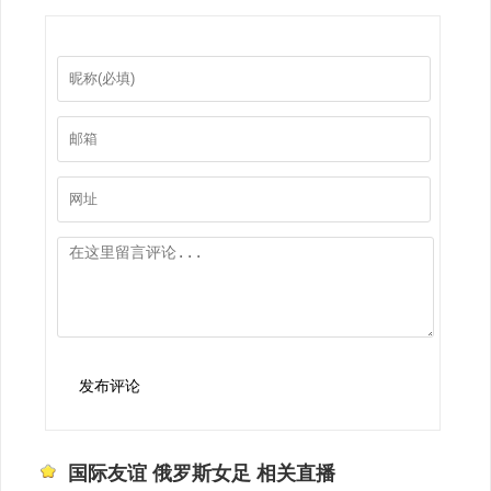
发布评论
国际友谊 俄罗斯女足 相关直播