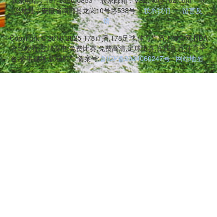
联系电话：191-9890-0853
联系邮箱：VSZtNu@162.com
联
系地址：安徽省南部县龙岗10号路538号
联系我们
留言反
馈
Copyright © 2016-2025 178直播,178足球,体育直播,178官网,NBA
在线观看,篮球赛事,免费比赛,免费高清,足球比赛,在线直播,体育平
台,赛事视频 版权所有 备案号:
晋ICP备2024060247号
网站地图