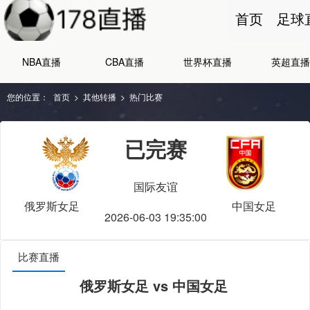
首页
足球
NBA直播
CBA直播
世界杯直播
英超直播
您的位置：
首页
>
其他转播
>
热门比赛
已完赛
国际友谊
俄罗斯女足
中国女足
2026-06-03 19:35:00
比赛直播
俄罗斯女足 vs 中国女足