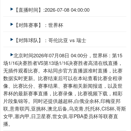
【直播时间】:2026-07-08 04:00:00
【对阵赛事】：世界杯
【对阵球队】：哥伦比亚 vs 瑞士
北京时间2026年07月08日 04:00分，世界杯 : 第15
场1/16决赛胜者VS第13场1/16决赛胜者高清在线直播，
无插件观看比赛。本站同步官方直播源准时直播，比赛
数据实时更新。比赛结束后可以在本站查看比赛全程录
像、比赛比分、赛事结果、赛事相关新闻报道，以及世
界杯的最新赛事直播，比赛录像，比赛视频下载，精彩
片段集锦等。同时还提供越超杯,白俄业余杯,印梅亚邦
联,意青联丙,亚挑杯,澳北后备,乌克青,托托杯,CIS杯,哥斯
女甲,塞内甲,日卫星赛,世女俱,菲PBA委员杯等联赛直
播。