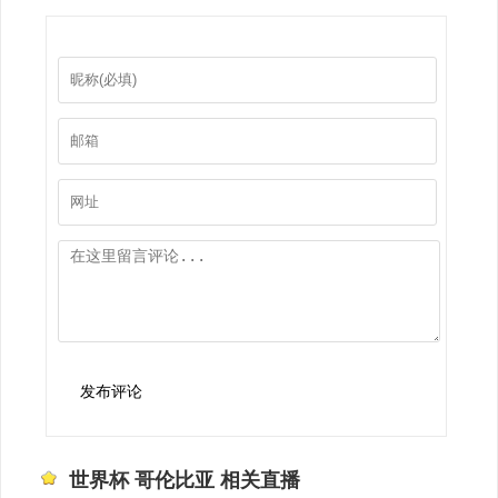
发布评论
世界杯 哥伦比亚 相关直播