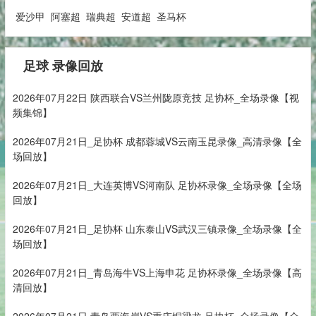
爱沙甲
阿塞超
瑞典超
安道超
圣马杯
足球 录像回放
2026年07月22日 陕西联合VS兰州陇原竞技 足协杯_全场录像【视
频集锦】
2026年07月21日_足协杯 成都蓉城VS云南玉昆录像_高清录像【全
场回放】
2026年07月21日_大连英博VS河南队 足协杯录像_全场录像【全场
回放】
2026年07月21日_足协杯 山东泰山VS武汉三镇录像_全场录像【全
场回放】
2026年07月21日_青岛海牛VS上海申花 足协杯录像_全场录像【高
清回放】