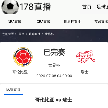
首页
足球
NBA直播
CBA直播
世界杯直播
英超直播
您的位置：
首页
>
足球直播
>
世界杯
已完赛
世界杯
哥伦比亚
瑞士
2026-07-08 04:00:00
比赛直播
哥伦比亚 vs 瑞士