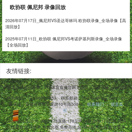
欧协联 佩尼邦 录像回放
2026年07月17日_佩尼邦VS圣达哥林玛 欧协联录像_全场录像【高
清回放】
2025年07月11日_欧协联 佩尼邦VS考诺萨基列斯录像_全场录像
【全场回放】
友情链接:
BA、中超等全球热门赛事。178体育直播官网无插件、高清流畅,适合电
联系电话：191-9890-0853
联系邮箱：VSZtNu@162.com
联
系地址：安徽省南部县龙岗10号路538号
联系我们
留言反
馈
Copyright © 2016-2025 178直播,178足球,体育直播,178官网,NBA
在线观看,篮球赛事,免费比赛,免费高清,足球比赛,在线直播,体育平