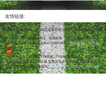
友情链接:
BA、中超等全球热门赛事。178体育直播官网无插件、高清流畅,适合电
联系电话：191-9890-0853
联系邮箱：VSZtNu@162.com
联
系地址：安徽省南部县龙岗10号路538号
联系我们
留言反
馈
Copyright © 2016-2025 178直播,178足球,体育直播,178官网,NBA
在线观看,篮球赛事,免费比赛,免费高清,足球比赛,在线直播,体育平
台,赛事视频 版权所有 备案号:
晋ICP备2024060247号
网站地图