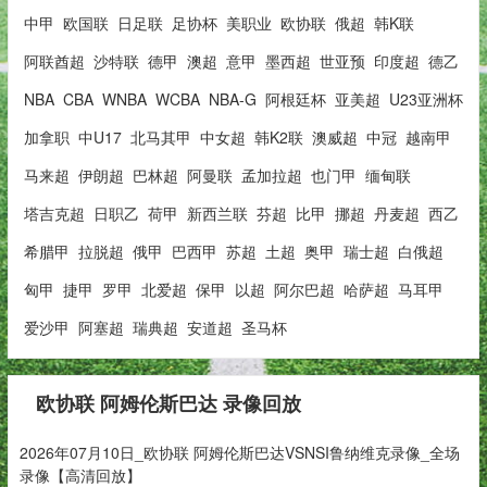
中甲
欧国联
日足联
足协杯
美职业
欧协联
俄超
韩K联
阿联酋超
沙特联
德甲
澳超
意甲
墨西超
世亚预
印度超
德乙
NBA
CBA
WNBA
WCBA
NBA-G
阿根廷杯
亚美超
U23亚洲杯
加拿职
中U17
北马其甲
中女超
韩K2联
澳威超
中冠
越南甲
马来超
伊朗超
巴林超
阿曼联
孟加拉超
也门甲
缅甸联
塔吉克超
日职乙
荷甲
新西兰联
芬超
比甲
挪超
丹麦超
西乙
希腊甲
拉脱超
俄甲
巴西甲
苏超
土超
奥甲
瑞士超
白俄超
匈甲
捷甲
罗甲
北爱超
保甲
以超
阿尔巴超
哈萨超
马耳甲
爱沙甲
阿塞超
瑞典超
安道超
圣马杯
欧协联 阿姆伦斯巴达 录像回放
2026年07月10日_欧协联 阿姆伦斯巴达VSNSI鲁纳维克录像_全场
录像【高清回放】