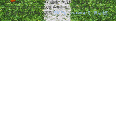
Copyright © 2016-2025 178直播,178足球,体育直播,178官网,NBA
在线观看,篮球赛事,免费比赛,免费高清,足球比赛,在线直播,体育平
台,赛事视频 版权所有 备案号:
晋ICP备2024060247号
网站地图