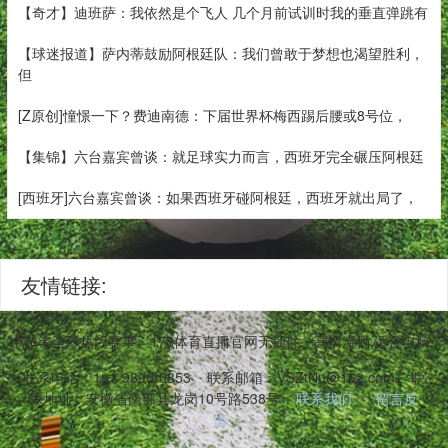
【奇才】迪班萨：我依然是个飞人 几个月前试训时我的垂直弹跳有
【球迷报道】萨内蒂鼓励阿根廷队：我们曾敢于梦想也渴望胜利，
但
[Z原创]憧憬一下？费迪南德：下届世界杯梅西踢后腰或8号位，
【集锦】六台嘉宾曾谈：就足球实力而言，西班牙完全碾压阿根廷
[西班牙]六台嘉宾曾谈：如果西班牙碰阿根廷，西班牙就出局了，
友情链接:
BA、中超等全球热门赛事。178体育直播官网无插件、高清流畅,适合电
联系电话：191-9890-0853
联系邮箱：VSZtNu@162.com
联
系地址：安徽省南部县龙岗10号路538号
联系我们
留言反
馈