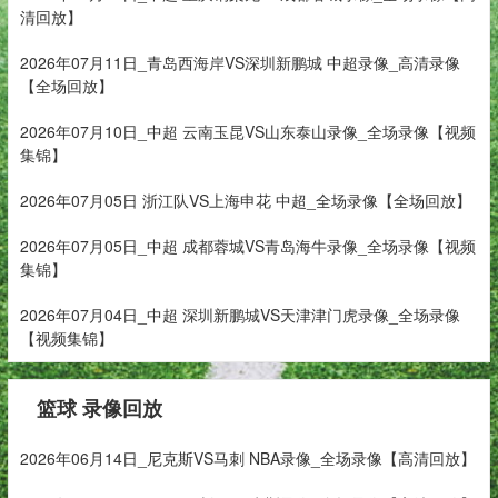
清回放】
2026年07月11日_青岛西海岸VS深圳新鹏城 中超录像_高清录像
【全场回放】
2026年07月10日_中超 云南玉昆VS山东泰山录像_全场录像【视频
集锦】
2026年07月05日 浙江队VS上海申花 中超_全场录像【全场回放】
2026年07月05日_中超 成都蓉城VS青岛海牛录像_全场录像【视频
集锦】
2026年07月04日_中超 深圳新鹏城VS天津津门虎录像_全场录像
【视频集锦】
篮球 录像回放
2026年06月14日_尼克斯VS马刺 NBA录像_全场录像【高清回放】