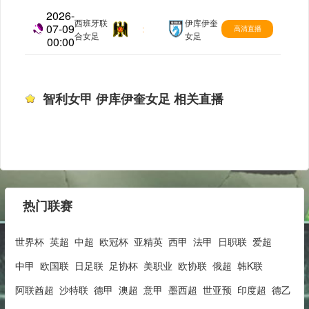
2026-
西班牙联
伊库伊奎
07-09
智利女甲
:
高清直播
合女足
女足
00:00
智利女甲 伊库伊奎女足 相关直播
热门联赛
世界杯
英超
中超
欧冠杯
亚精英
西甲
法甲
日职联
爱超
中甲
欧国联
日足联
足协杯
美职业
欧协联
俄超
韩K联
阿联酋超
沙特联
德甲
澳超
意甲
墨西超
世亚预
印度超
德乙