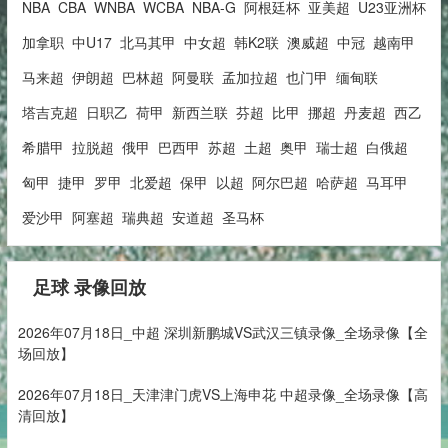
NBA
CBA
WNBA
WCBA
NBA-G
阿根廷杯
亚美超
U23亚洲杯
加拿职
中U17
北马其甲
中女超
韩K2联
澳威超
中冠
越南甲
马来超
伊朗超
巴林超
阿曼联
孟加拉超
也门甲
缅甸联
塔吉克超
日职乙
荷甲
新西兰联
芬超
比甲
挪超
丹麦超
西乙
希腊甲
拉脱超
俄甲
巴西甲
苏超
土超
奥甲
瑞士超
白俄超
匈甲
捷甲
罗甲
北爱超
保甲
以超
阿尔巴超
哈萨超
马耳甲
爱沙甲
阿塞超
瑞典超
安道超
圣马杯
足球 录像回放
2026年07月18日_中超 深圳新鹏城VS武汉三镇录像_全场录像【全
场回放】
2026年07月18日_天津津门虎VS上海申花 中超录像_全场录像【高
清回放】