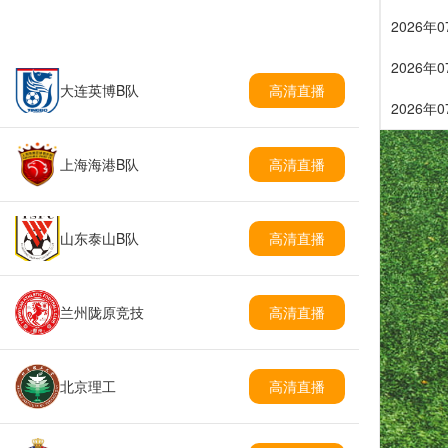
2026
2026年
大连英博B队
高清直播
2026年
上海海港B队
高清直播
山东泰山B队
高清直播
兰州陇原竞技
高清直播
北京理工
高清直播