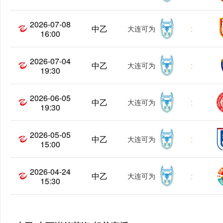
2026-07-08
中乙
:
大连可为
16:00
2026-07-04
中乙
:
大连可为
19:30
2026-06-05
中乙
:
大连可为
19:30
2026-05-05
中乙
:
大连可为
15:00
2026-04-24
中乙
:
大连可为
15:30