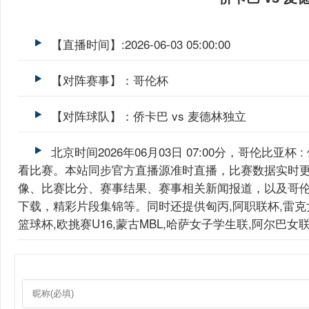
【直播时间】:2026-06-03 05:00:00
【对阵赛事】：哥伦杯
【对阵球队】：侨卡巴 vs 麦德林独立
北京时间2026年06月03日 07:00分，哥伦比亚
看比赛。本站同步官方直播源准时直播，比赛数据实时
像、比赛比分、赛事结果、赛事相关新闻报道，以及哥
下载，精彩片段集锦等。同时还提供匈丙,阿职联杯,雷克女锦
篮球杯,欧挑赛U16,蒙古MBL,哈萨女子学生联,阿尔巴