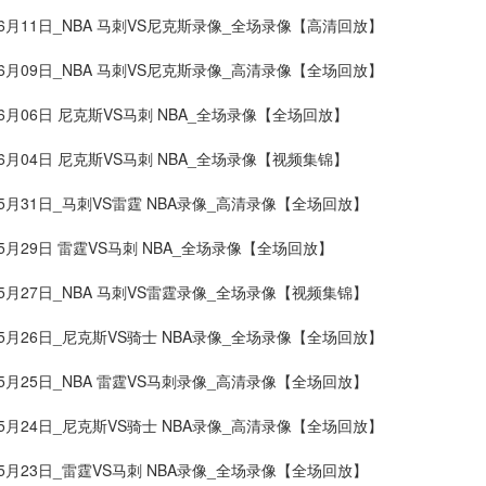
06月11日_NBA 马刺VS尼克斯录像_全场录像【高清回放】
06月09日_NBA 马刺VS尼克斯录像_高清录像【全场回放】
06月06日 尼克斯VS马刺 NBA_全场录像【全场回放】
06月04日 尼克斯VS马刺 NBA_全场录像【视频集锦】
05月31日_马刺VS雷霆 NBA录像_高清录像【全场回放】
05月29日 雷霆VS马刺 NBA_全场录像【全场回放】
05月27日_NBA 马刺VS雷霆录像_全场录像【视频集锦】
05月26日_尼克斯VS骑士 NBA录像_全场录像【全场回放】
05月25日_NBA 雷霆VS马刺录像_高清录像【全场回放】
05月24日_尼克斯VS骑士 NBA录像_高清录像【全场回放】
05月23日_雷霆VS马刺 NBA录像_全场录像【全场回放】