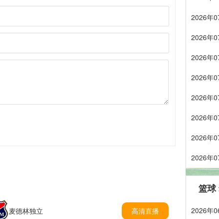
2026
2026
2026
2026
2026
2026
2026
2026
篮球
2026年
麦德林独立
高清直播