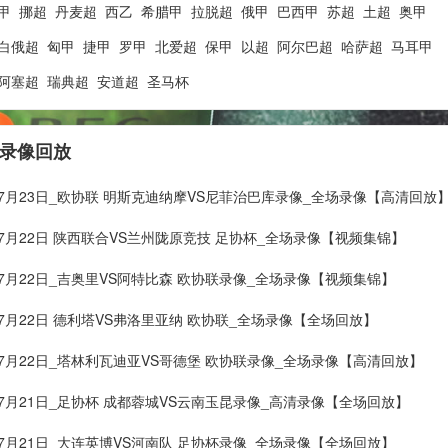
甲
挪超
丹麦超
西乙
希腊甲
拉脱超
俄甲
巴西甲
苏超
土超
奥甲
白俄超
匈甲
捷甲
罗甲
北爱超
保甲
以超
阿尔巴超
哈萨超
马耳甲
阿塞超
瑞典超
安道超
圣马杯
 录像回放
年07月23日_欧协联 明斯克迪纳摩VS尼菲治巴库录像_全场录像【高清回放
年07月22日 陕西联合VS兰州陇原竞技 足协杯_全场录像【视频集锦】
年07月22日_吉奥里VS阿特比森 欧协联录像_全场录像【视频集锦】
年07月22日 德利塔VS弗洛里亚纳 欧协联_全场录像【全场回放】
年07月22日_塔林利瓦迪亚VS哥德堡 欧协联录像_全场录像【高清回放】
年07月21日_足协杯 成都蓉城VS云南玉昆录像_高清录像【全场回放】
年07月21日_大连英博VS河南队 足协杯录像_全场录像【全场回放】