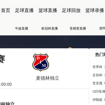
首页
足球直播
篮球直播
足球回放
篮球录播
中超直播
欧冠杯直播
亚精英直播
西
热门
赛
世界杯
足协杯
麦德林独立
世亚预
:00:00
U23亚
伊朗超
德林独立