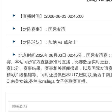
【直播时间】:2026-06-03 02:45:00
【对阵赛事】：国际友谊
【对阵球队】：加纳 vs 威尔士
北京时间2026年06月03日 02:45分，国际友谊
赛。本站同步官方直播源准时直播，比赛数据实时更新
赛比分、赛事结果、赛事相关新闻报道，以及国际友谊
精彩片段集锦等。同时还提供巴林U17,巴朗联,新西中南,
C,南美女锦,芬兰Korisliiga 女子等联赛直播。