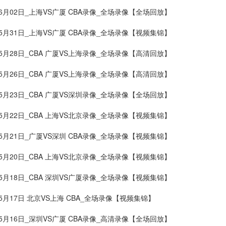
06月02日_上海VS广厦 CBA录像_全场录像【全场回放】
05月31日_上海VS广厦 CBA录像_全场录像【视频集锦】
05月28日_CBA 广厦VS上海录像_全场录像【高清回放】
05月26日_CBA 广厦VS上海录像_全场录像【高清回放】
05月23日_CBA 广厦VS深圳录像_全场录像【全场回放】
05月22日_CBA 上海VS北京录像_全场录像【视频集锦】
05月21日_广厦VS深圳 CBA录像_全场录像【视频集锦】
05月20日_CBA 上海VS北京录像_全场录像【视频集锦】
05月18日_CBA 深圳VS广厦录像_全场录像【视频集锦】
05月17日 北京VS上海 CBA_全场录像【视频集锦】
05月16日_深圳VS广厦 CBA录像_高清录像【全场回放】