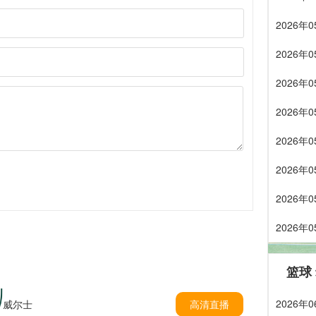
2026
2026
2026
2026
2026
2026
2026
2026
篮球
2026年
威尔士
高清直播