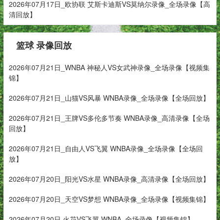
2026年07月17日_欧协联 艾斯卡迪斯VS莫纳尔录像_全场录像【高
清回放】
篮球 录像回放
2026年07月21日_WNBA 神秘人VS女武神录像_全场录像【视频集
锦】
2026年07月21日_山猫VS风暴 WNBA录像_全场录像【全场回放】
2026年07月21日_王牌VS多伦多节奏 WNBA录像_高清录像【全场
回放】
2026年07月21日_自由人VS飞翼 WNBA录像_全场录像【全场回
放】
2026年07月20日_阳光VS水星 WNBA录像_高清录像【全场回放】
2026年07月20日_天空VS梦想 WNBA录像_全场录像【视频集锦】
2026年07月20日 火花VS飞翼 WNBA_全场录像【视频集锦】