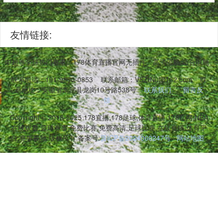
友情链接:
BA、中超等全球热门赛事。178体育直播官网无插件、高清流畅,适合电
联系电话：191-9890-0853
联系邮箱：VSZtNu@162.com
联
系地址：安徽省南部县龙岗10号路538号
联系我们
留言反
馈
Copyright © 2016-2025 178直播,178足球,体育直播,178官网,NBA
在线观看,篮球赛事,免费比赛,免费高清,足球比赛,在线直播,体育平
台,赛事视频 版权所有 备案号:
晋ICP备2024060247号
网站地图