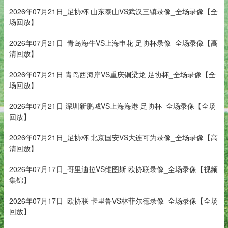
2026年07月21日_足协杯 山东泰山VS武汉三镇录像_全场录像【全
场回放】
2026年07月21日_青岛海牛VS上海申花 足协杯录像_全场录像【高
清回放】
2026年07月21日 青岛西海岸VS重庆铜梁龙 足协杯_全场录像【全
场回放】
2026年07月21日 深圳新鹏城VS上海海港 足协杯_全场录像【全场
回放】
2026年07月21日_足协杯 北京国安VS大连可为录像_全场录像【高
清回放】
2026年07月17日_哥里迪拉VS维图斯 欧协联录像_全场录像【视频
集锦】
2026年07月17日_欧协联 卡里鲁VS林菲尔德录像_全场录像【全场
回放】