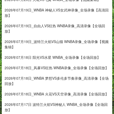
2026年07月19日_WNBA 神秘人VS女武神录像_全场录像【高清回
放】
2026年07月19日_自由人VS狂热 WNBA录像_高清录像【全场回
放】
2026年07月19日_波特兰火焰VS山猫 WNBA录像_全场录像【视频
集锦】
2026年07月18日 阳光VS水星 WNBA_全场录像【全场回放】
2026年07月18日_风暴VS狂热 WNBA录像_全场录像【全场回放】
2026年07月18日_WNBA 梦想VS多伦多节奏录像_高清录像【全场
回放】
2026年07月18日_WNBA 火花VS天空录像_高清录像【全场回放】
2026年07月17日 波特兰火焰VS神秘人 WNBA_全场录像【全场回
放】