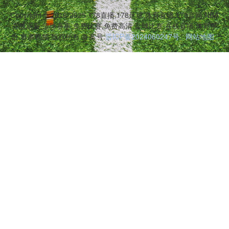
Copyright © 2016-2025 178直播,178足球,体育直播,178官网,NBA
在线观看,篮球赛事,免费比赛,免费高清,足球比赛,在线直播,体育平
台,赛事视频 版权所有 备案号:
晋ICP备2024060247号
网站地图