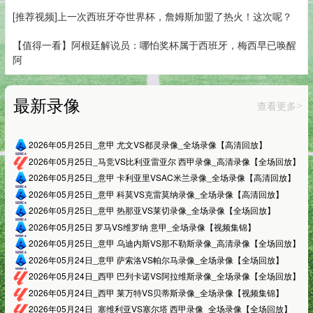
[推荐视频]上一次西班牙夺世界杯，詹姆斯加盟了热火！这次呢？
【值得一看】阿根廷解说员：哪怕奖杯属于西班牙，梅西早已唤醒
阿
最新录像
查看更多
>
2026年05月25日_意甲 尤文VS都灵录像_全场录像【高清回放】
2026年05月25日_马竞VS比利亚雷亚尔 西甲录像_高清录像【全场回放】
2026年05月25日_意甲 卡利亚里VSAC米兰录像_全场录像【高清回放】
2026年05月25日_意甲 科莫VS克雷莫纳录像_全场录像【高清回放】
2026年05月25日_意甲 热那亚VS莱切录像_全场录像【全场回放】
2026年05月25日 罗马VS维罗纳 意甲_全场录像【视频集锦】
2026年05月25日_意甲 乌迪内斯VS那不勒斯录像_高清录像【全场回放】
2026年05月24日_意甲 萨索洛VS帕尔马录像_全场录像【全场回放】
2026年05月24日_西甲 巴列卡诺VS阿拉维斯录像_全场录像【全场回放】
2026年05月24日_西甲 莱万特VS贝蒂斯录像_全场录像【视频集锦】
2026年05月24日_塞维利亚VS塞尔塔 西甲录像_全场录像【全场回放】