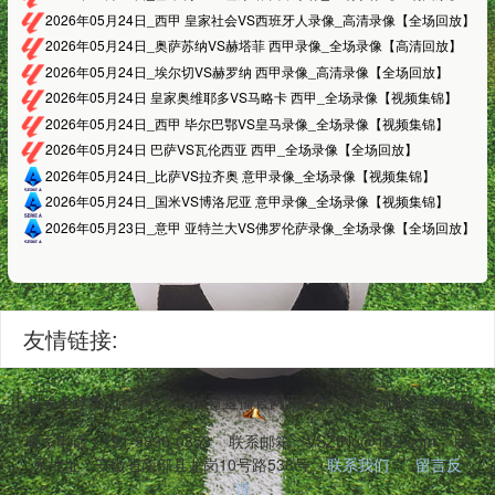
2026年05月24日_西甲 皇家社会VS西班牙人录像_高清录像【全场回放】
2026年05月24日_奥萨苏纳VS赫塔菲 西甲录像_全场录像【高清回放】
2026年05月24日_埃尔切VS赫罗纳 西甲录像_高清录像【全场回放】
2026年05月24日 皇家奥维耶多VS马略卡 西甲_全场录像【视频集锦】
2026年05月24日_西甲 毕尔巴鄂VS皇马录像_全场录像【视频集锦】
2026年05月24日 巴萨VS瓦伦西亚 西甲_全场录像【全场回放】
2026年05月24日_比萨VS拉齐奥 意甲录像_全场录像【视频集锦】
2026年05月24日_国米VS博洛尼亚 意甲录像_全场录像【视频集锦】
2026年05月23日_意甲 亚特兰大VS佛罗伦萨录像_全场录像【全场回放】
友情链接:
BA、中超等全球热门赛事。178体育直播官网无插件、高清流畅,适合电
联系电话：191-9890-0853
联系邮箱：VSZtNu@162.com
联
系地址：安徽省南部县龙岗10号路538号
联系我们
留言反
馈